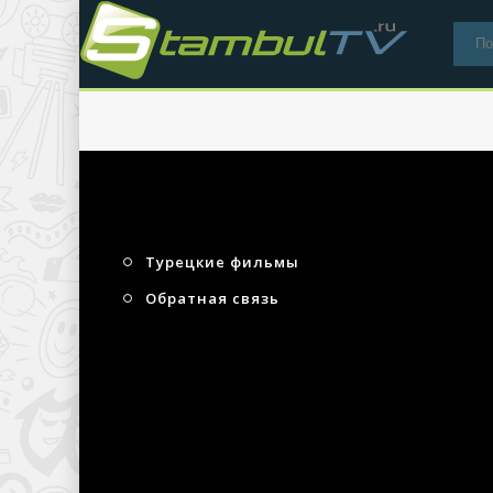
НАВИГАЦИЯ
Т
Турецкие фильмы
Обратная связь
ЖАНРЫ
Биография
Музыка