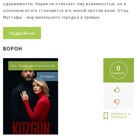
одержимости. Нарин не отвечает ему взаимностью, но в
конечном итоге становится его женой против воли. Отец
Мустафы - мэр маленького городка и привык
Подробнее
ВОРОН
0
Рус. Проф. многоголосый
оценка
34 серия