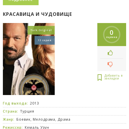
КРАСАВИЦА И ЧУДОВИЩЕ
0
Turk.Original
оценка
13 серия
Год выхода:
2013
Страна:
Турция
Жанр:
Боевик
,
Мелодрама
,
Драма
Режиссер:
Кемаль Узун