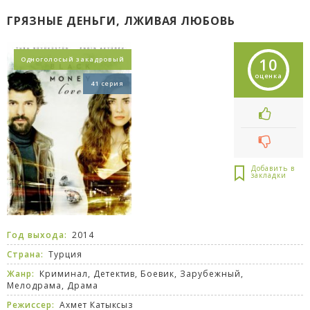
ГРЯЗНЫЕ ДЕНЬГИ, ЛЖИВАЯ ЛЮБОВЬ
10
Одноголосый закадровый
оценка
41 серия
Год выхода:
2014
Страна:
Турция
Жанр:
Криминал
,
Детектив
,
Боевик
,
Зарубежный
,
Мелодрама
,
Драма
Режиссер:
Ахмет Катыксыз