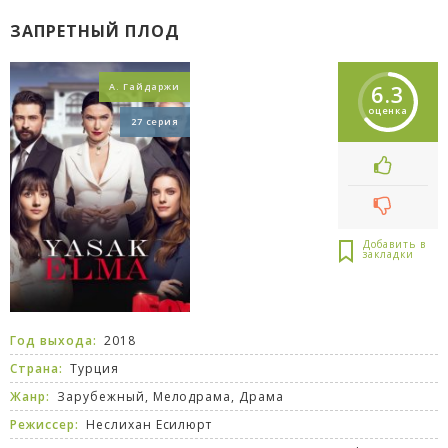
ЗАПРЕТНЫЙ ПЛОД
6.3
А. Гайдаржи
оценка
27 серия
Год выхода:
2018
Страна:
Турция
Жанр:
Зарубежный
,
Мелодрама
,
Драма
Режиссер:
Неслихан Есилюрт