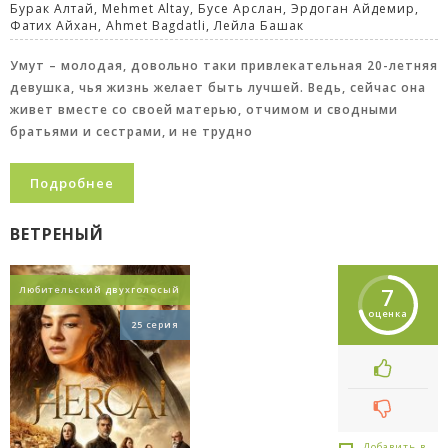
Бурак Алтай, Mehmet Altay, Бусе Арслан, Эрдоган Айдемир,
Фатих Айхан, Ahmet Bagdatli, Лейла Башак
Умут – молодая, довольно таки привлекательная 20-летняя
девушка, чья жизнь желает быть лучшей. Ведь, сейчас она
живет вместе со своей матерью, отчимом и сводными
братьями и сестрами, и не трудно
Подробнее
ВЕТРЕНЫЙ
7
Любительский двухголосый
оценка
25 серия