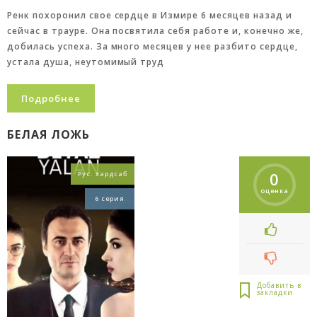
Ренк похоронил свое сердце в Измире 6 месяцев назад и
сейчас в трауре. Она посвятила себя работе и, конечно же,
добилась успеха. За много месяцев у нее разбито сердце,
устала душа, неутомимый труд
Подробнее
БЕЛАЯ ЛОЖЬ
0
Рус. хардсаб
оценка
6 серия