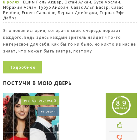
В ролях:
Ешим Гюль Акшар, Октай Алкан, Бусе Арслан,
Ибрахим Аслан, Гурур Айдоан, Савас Альп Басар, Савас
Бербер, Erdem Camadan, Беркан Джебеджи, Торпак Эфе
Дебре
Это новая история, которая в свою очередь поразит
каждого. Ведь здесь каждый зритель найдёт что-то
интересное для себя. Как бы то ни было, но никто из нас не
знает, что может быть завтра, поэтому
Подробнее
ПОСТУЧИ В МОЮ ДВЕРЬ
8.9
Рус. Одноголосый
оценка
66 серия