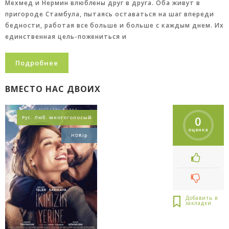
Мехмед и Нермин влюблены друг в друга. Оба живут в
пригороде Стамбула, пытаясь оставаться на шаг впереди
бедности, работая все больше и больше с каждым днем. Их
единственная цель-пожениться и
Подробнее
ВМЕСТО НАС ДВОИХ
0
Рус. Люб. многоголосый
оценка
HDRip