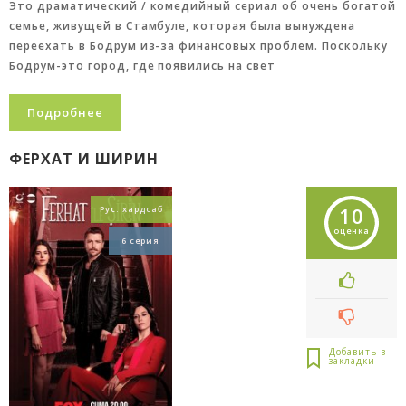
Это драматический / комедийный сериал об очень богатой
семье, живущей в Стамбуле, которая была вынуждена
переехать в Бодрум из-за финансовых проблем. Поскольку
Бодрум-это город, где появились на свет
Подробнее
ФЕРХАТ И ШИРИН
10
Рус. хардсаб
оценка
6 серия