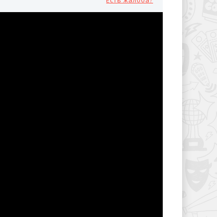
Есть жалоба?