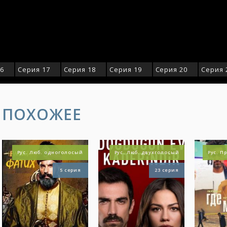
16
Серия 17
Серия 18
Серия 19
Серия 20
Серия 
ПОХОЖЕЕ
Рус. Люб. одноголосый
Рус. Люб. одноголосый
Рус. 
22 серия
5 серия