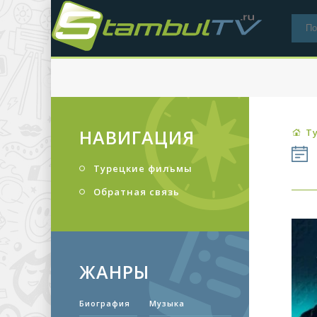
НАВИГАЦИЯ
Т
Турецкие фильмы
Обратная связь
ЖАНРЫ
Биография
Музыка