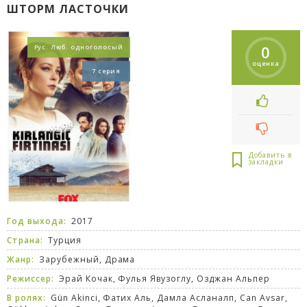
ШТОРМ ЛАСТОЧКИ
0
Рус. Люб. одноголосый
оценка
7 серия
Год выхода:
2017
Страна:
Турция
Жанр:
Зарубежный
,
Драма
Режиссер:
Эрай Кочак, Фулья Явузоглу, Озджан Альпер
В ролях:
Gün Akinci, Фатих Аль, Дамла Асланалп, Can Avsar,