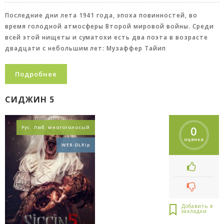
Последние дни лета 1941 года, эпоха повинностей, во
время голодной атмосферы Второй мировой войны. Среди
всей этой нищеты и суматохи есть два поэта в возрасте
двадцати с небольшим лет: Музаффер Тайип
Подробнее
СИДЖИН 5
0
Рус. Люб. многоголосый
оценка
WEB-DLRip