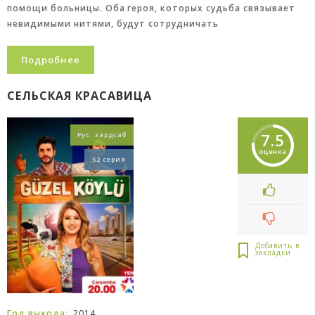
помощи больницы. Оба героя, которых судьба связывает
невидимыми нитями, будут сотрудничать
Подробнее
СЕЛЬСКАЯ КРАСАВИЦА
7.5
Рус. хардсаб
оценка
52 серия
Год выхода:
2014