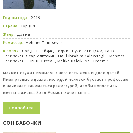
Год выхода:
2019
Страна:
Турция
Жанр:
Драма
Режиссер:
Mehmet Tanrisever
В ролях:
Сойдан Сойдас, Седжил Букет Акинджи, Tarik
Tanrisever, Ясар Алптекин, Halil Ibrahim Kalaycioglu, Mehmet
Tanrisever, Энгин Юксель, Melike Balcik, Asli Erdemir
Мехмет служит имамом. У него есть жена и двое детей.
Имея разные идеалы, молодой человек бросает профессию
и начинает заниматься режиссурой, чтобы воплотить
мечты в жизнь. Хотя Мехмет хочет снять
Подробнее
СОН БАБОЧКИ