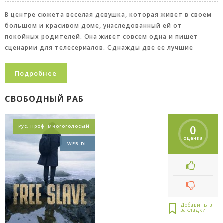
В центре сюжета веселая девушка, которая живет в своем
большом и красивом доме, унаследованный ей от
покойных родителей. Она живет совсем одна и пишет
сценарии для телесериалов. Однажды две ее лучшие
Подробнее
СВОБОДНЫЙ РАБ
0
Рус. Проф. многоголосый
оценка
WEB-DL