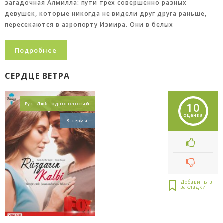
загадочная Алмилла: пути трех совершенно разных
девушек, которые никогда не видели друг друга раньше,
пересекаются в аэропорту Измира. Они в белых
Подробнее
СЕРДЦЕ ВЕТРА
10
Рус. Люб. одноголосый
оценка
9 серия