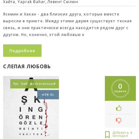
Хайта, Yaprak Bahar, Левент Сюлюн
Ясемин и Хакан - два близких друга, которые вместе
выросли в приюте. Между этими двумя существует тесная
связь, и они практически всегда находятся рядом друг с
другом. Но, конечно, этой любовью к
Подробнее
СЛЕПАЯ ЛЮБОВЬ
0
Рус. Люб. многоголосый
оценка
WEB-DL