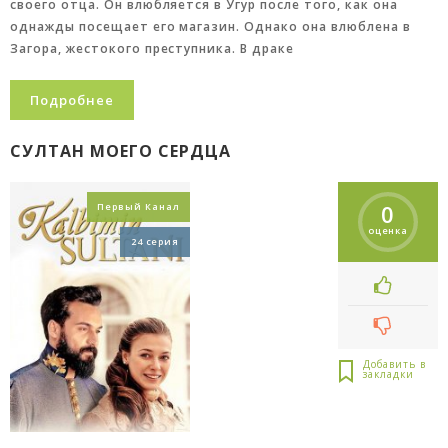
своего отца. Он влюбляется в Угур после того, как она
однажды посещает его магазин. Однако она влюблена в
Загора, жестокого преступника. В драке
Подробнее
СУЛТАН МОЕГО СЕРДЦА
0
Первый Канал
оценка
24 серия