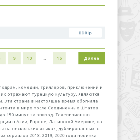
BDRip
8
9
10
...
16
Далее
лодрам, комедий, триллеров, приключений и
 них отражают турецкую культуру, являются
. Эта страна в настоящее время обогнала
нтента в мире после Соединенных Штатов.
 до 150 минут за эпизод. Телевизионная
ции в Азии, Европе, Латинской Америке, на
ны на нескольких языках, дублированных, с
х сериалов 2018, 2019, 2020 года новинки