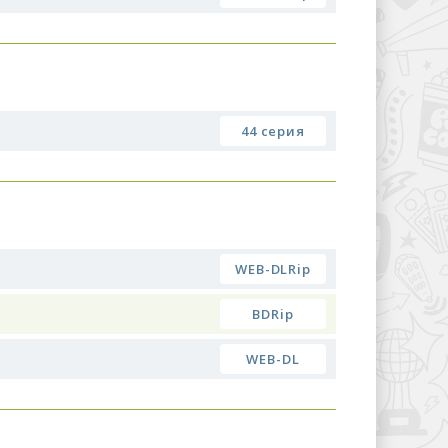
44 серия
WEB-DLRip
BDRip
WEB-DL