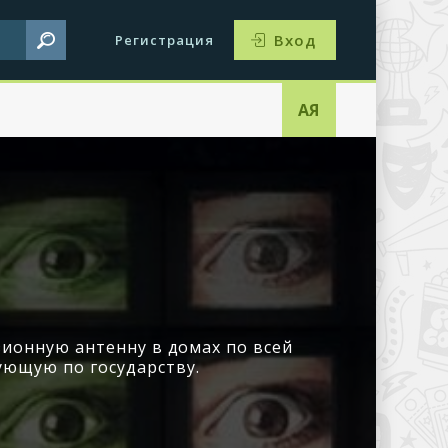
Вход
Регистрация
АЯ
ионную антенну в домах по всей
ующую по государству.