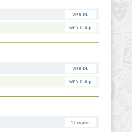
WEB-DL
WEB-DLRip
WEB-DL
WEB-DLRip
17 серия