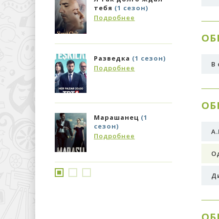
тебя
(1 сезон)
с
Подробнее
П
ОБ
Разведка
(1 сезон)
У
В
г
Подробнее
П
ОБ
Марашанец
(1
5
сезон)
П
А.
Подробнее
О
Д
ОБ