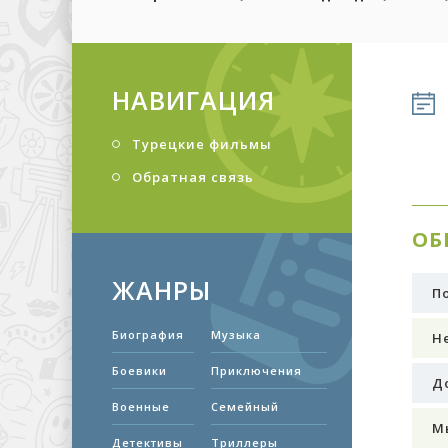
сезон)
НАВИГАЦИЯ
Турецкие фильмы
Обратная связь
ОБ
ЖАНРЫ
П
Биография
Музыка
Н
Боевики
Приключения
Д
Военные
Семейный
М
Детективы
Триллеры