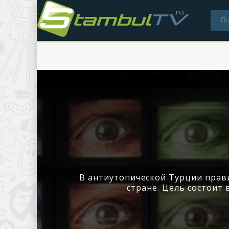
В антиутопической Турции прав
стране. Цель состоит